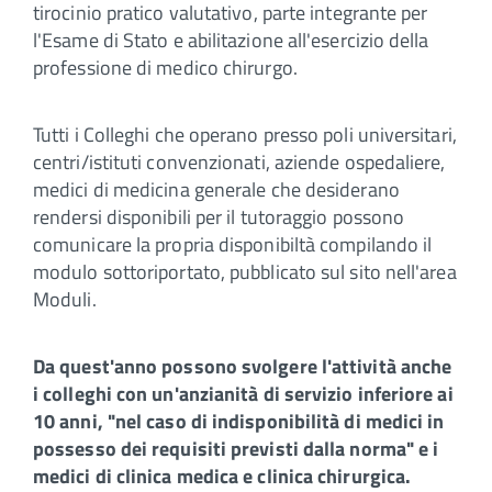
tirocinio pratico valutativo, parte integrante per
l'Esame di Stato e abilitazione all'esercizio della
professione di medico chirurgo.
Tutti i Colleghi che operano presso poli universitari,
centri/istituti convenzionati, aziende ospedaliere,
medici di medicina generale che desiderano
rendersi disponibili per il tutoraggio possono
comunicare la propria disponibiltà compilando il
modulo sottoriportato, pubblicato sul sito nell'area
Moduli.
Da quest'anno possono svolgere l'attività anche
i colleghi con un'anzianità di servizio inferiore ai
10 anni, "nel caso di indisponibilità di medici in
possesso dei requisiti previsti dalla norma" e i
medici di clinica medica e clinica chirurgica.