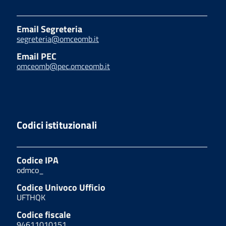
Email Segreteria
segreteria@omceomb.it
Email PEC
omceomb@pec.omceomb.it
Codici istituzionali
Codice IPA
odmco_
Codice Univoco Ufficio
UFTHQK
Codice fiscale
94611010151