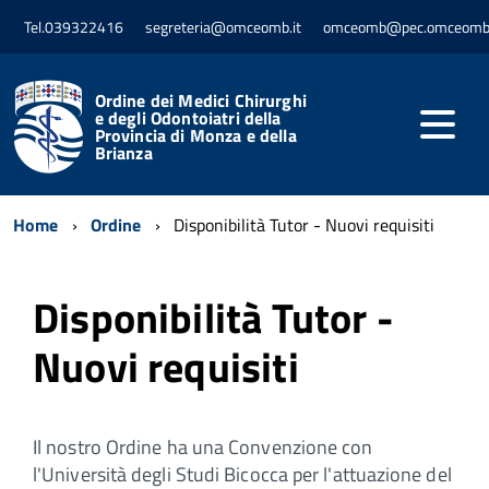
Tel.039322416
segreteria@omceomb.it
omceomb@pec.omceomb.
Ordine dei Medici Chirurghi
e degli Odontoiatri della
Provincia di Monza e della
Brianza
Home
Ordine
Disponibilità Tutor - Nuovi requisiti
Disponibilità Tutor -
Nuovi requisiti
Il nostro Ordine ha una Convenzione con
l'Università degli Studi Bicocca per l'attuazione del