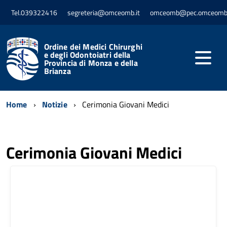
Tel.039322416
segreteria@omceomb.it
omceomb@pec.omceomb.
Ordine dei Medici Chirurghi
e degli Odontoiatri della
Provincia di Monza e della
Brianza
Home
Notizie
Cerimonia Giovani Medici
Cerimonia Giovani Medici