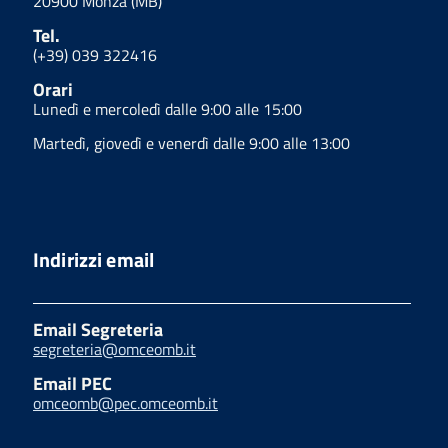
20900 Monza (MB)
Tel.
(+39) 039 322416
Orari
Lunedì e mercoledì dalle 9:00 alle 15:00
Martedì, giovedì e venerdì dalle 9:00 alle 13:00
Indirizzi email
Email Segreteria
segreteria@omceomb.it
Email PEC
omceomb@pec.omceomb.it