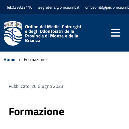
Tel.039322416
segreteria@omceomb.it
omceomb@pec.omceomb.
Ordine dei Medici Chirurghi
e degli Odontoiatri della
Provincia di Monza e della
Brianza
Home
Formazione
Pubblicato: 26 Giugno 2023
Formazione