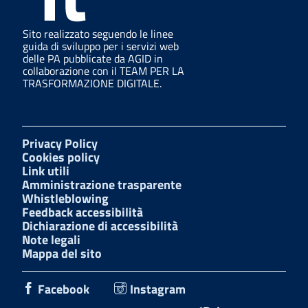
Sito realizzato seguendo le linee
guida di sviluppo per i servizi web
delle PA pubblicate da AGID in
collaborazione con il TEAM PER LA
TRASFORMAZIONE DIGITALE.
Privacy Policy
Cookies policy
Link utili
Amministrazione trasparente
Whistleblowing
Feedback accessibilità
Dichiarazione di accessibilità
Note legali
Mappa del sito
Facebook
Instagram