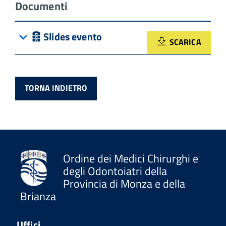
Documenti
Archivia
Slides evento
SCARICA
TORNA INDIETRO
Ordine dei Medici Chirurghi e
degli Odontoiatri della
Provincia di Monza e della
Brianza
Uffici