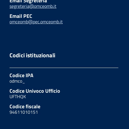
Email Segreteria
segreteria@omceomb.it
Email PEC
omceomb@pec.omceomb.it
Codici istituzionali
Codice IPA
odmco_
Codice Univoco Ufficio
UFTHQK
Codice fiscale
94611010151