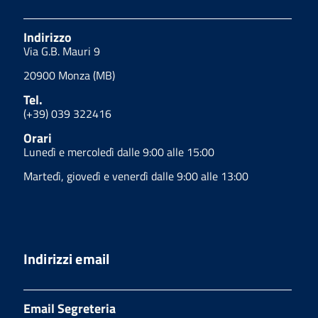
Indirizzo
Via G.B. Mauri 9
20900 Monza (MB)
Tel.
(+39) 039 322416
Orari
Lunedì e mercoledì dalle 9:00 alle 15:00
Martedì, giovedì e venerdì dalle 9:00 alle 13:00
Indirizzi email
Email Segreteria