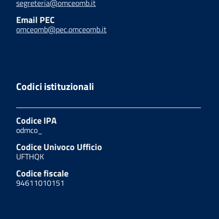
segreteria@omceomb.it
Email PEC
omceomb@pec.omceomb.it
Codici istituzionali
Codice IPA
odmco_
Codice Univoco Ufficio
UFTHQK
Codice fiscale
94611010151