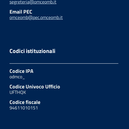
segreteria@omceomb.it
Email PEC
omceomb@pec.omceomb.it
Codici istituzionali
Codice IPA
odmco_
Codice Univoco Ufficio
UFTHQK
Codice fiscale
94611010151