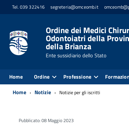
Tel. 039 322416
segreteria@omceomb.it
omceomb@pe
Ordine dei Medici Chirur
Odontoiatri della Provi
della Brianza
Ente sussidiario dello Stato
Home
Ordine
Professione
Formazio
Home
Notizie
Notizie per gli iscritti
Pubblicato: 08 Maggio 2023