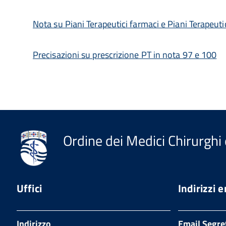
Nota su Piani Terapeutici farmaci e Piani Terapeuti
Precisazioni su prescrizione PT in nota 97 e 100
Ordine dei Medici Chirurghi 
Uffici
Indirizzi 
Indirizzo
Email Segre