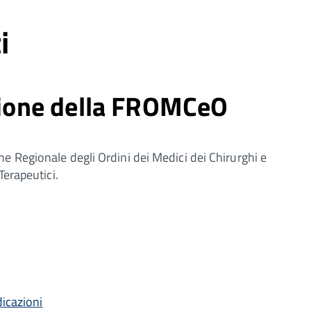
i
izione della FROMCeO
e Regionale degli Ordini dei Medici dei Chirurghi e
Terapeutici.
dicazioni