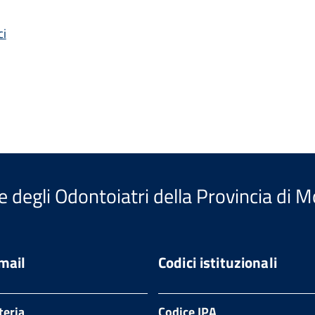
ci
e degli Odontoiatri della Provincia di 
email
Codici istituzionali
teria
Codice IPA