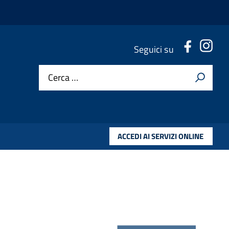
.
.
Seguici su
Cerca …
ACCEDI AI SERVIZI ONLINE